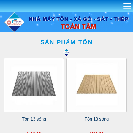
SẢN PHẨM TÔN
Tôn 13 sóng
Tôn 13 sóng