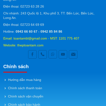
Ðiện thoại: 02723 63 28 26
Chi nhánh: 243 Quốc lộ 1, Khu phố 3, TT. Bến Lức, Bến Lức,
Long An.
Ðiện thoại: 02723 64 69 69
Hotline:
0943 66 60 67 - 0942 85 84 86
Email: toantambl@gmail.com - MST: 1101 775 407
Website:
theptoantam.com
Chính sách
Hướng dẫn mua hàng
Chính sách thanh toán
Chính sách vận chuyển
Chính sách bảo hành