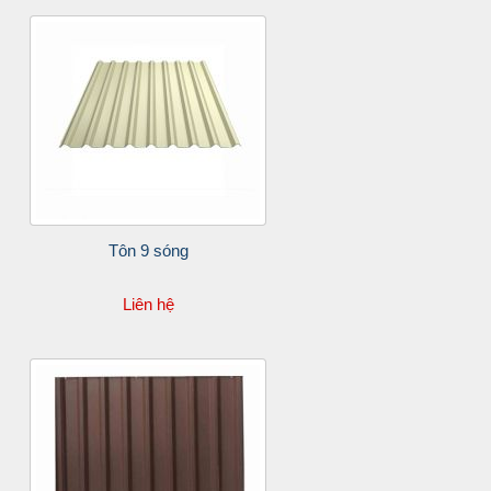
Tôn 9 sóng
Liên hệ