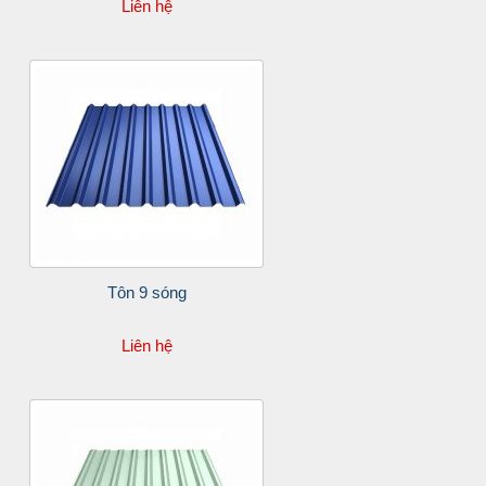
Liên hệ
Tôn 9 sóng
Liên hệ