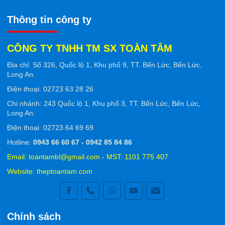
Thông tin công ty
CÔNG TY TNHH TM SX TOÀN TÂM
Ðịa chỉ: Số 326, Quốc lộ 1, Khu phố 9, TT. Bến Lức, Bến Lức,
Long An.
Ðiện thoại: 02723 63 28 26
Chi nhánh: 243 Quốc lộ 1, Khu phố 3, TT. Bến Lức, Bến Lức,
Long An.
Ðiện thoại: 02723 64 69 69
Hotline:
0943 66 60 67 - 0942 85 84 86
Email: toantambl@gmail.com - MST: 1101 775 407
Website:
theptoantam.com
Chính sách