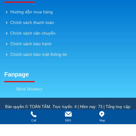
Hướng dẫn mua hàng
Chính sách thanh toán
Chính sách vận chuyển
Chính sách bảo hành
Chính sách bảo mật thông tin
Fanpage
Mind Mastery
Bản quyền © TOÀN TÂM. Trực tuyến: 4 | Hôm nay: 73 | Tổng truy cập:
108,844
Call
SMS
Map