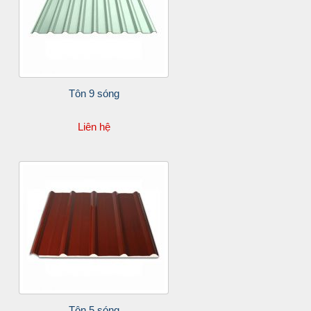
Tôn 9 sóng
Liên hệ
Tôn 5 sóng