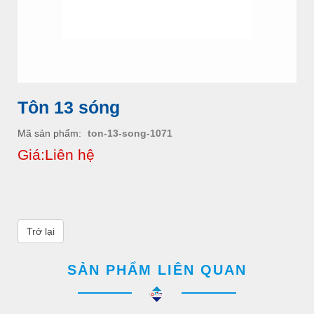
Tôn 13 sóng
Mã sản phẩm
ton-13-song-1071
Giá:Liên hệ
Trở lại
SẢN PHẨM LIÊN QUAN