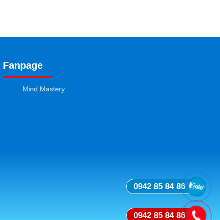
Fanpage
Mind Mastery
0942 85 84 86
0942 85 84 86