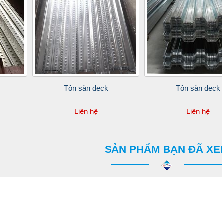
Tôn sàn deck
Tôn sàn deck
Liên hệ
Liên hệ
SẢN PHẨM BẠN ĐÃ X