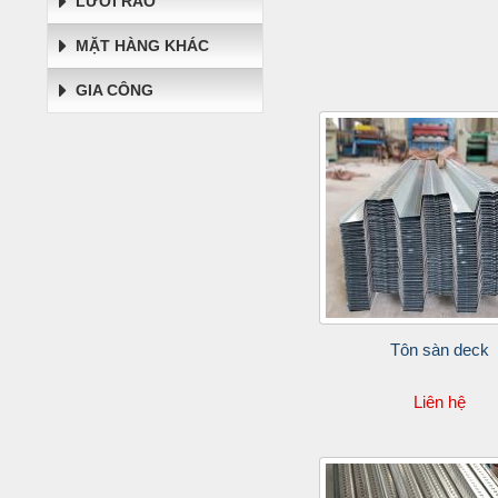
LƯỚI RÀO
MẶT HÀNG KHÁC
GIA CÔNG
Tôn sàn deck
Liên hệ