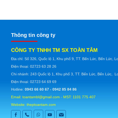
Thông tin công ty
CÔNG TY TNHH TM SX TOÀN TÂM
Ðịa chỉ: Số 326, Quốc lộ 1, Khu phố 9, TT. Bến Lức, Bến Lức, L
Ðiện thoại: 02723 63 28 26
Chi nhánh: 243 Quốc lộ 1, Khu phố 3, TT. Bến Lức, Bến Lức, L
Ðiện thoại: 02723 64 69 69
Hotline:
0943 66 60 67 - 0942 85 84 86
Email: toantambl@gmail.com - MST: 1101 775 407
Website:
theptoantam.com